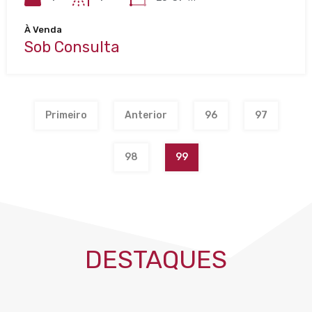
À Venda
Sob Consulta
Primeiro
Anterior
96
97
98
99
DESTAQUES