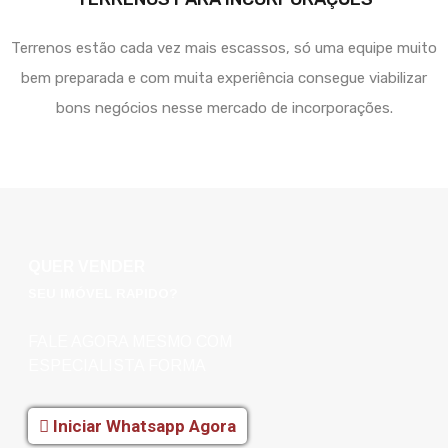
Terrenos estão cada vez mais escassos, só uma equipe muito
bem preparada e com muita experiência consegue viabilizar
bons negócios nesse mercado de incorporações.
QUER VENDER
SEU IMÓVEL RAPIDO?
FALE AGORA MESMO COM
ESPECIALISTA FORMA
Iniciar Whatsapp Agora