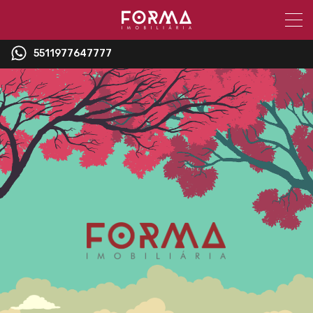
5511977647777