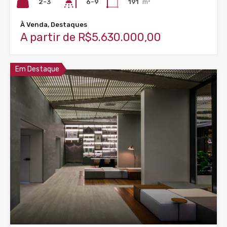
2-3
191
m²
6-9
À Venda, Destaques
A partir de R$5.630.000,00
Em Destaque