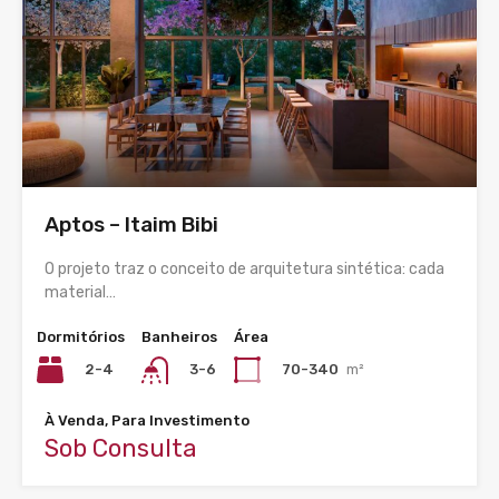
Aptos – Itaim Bibi
O projeto traz o conceito de arquitetura sintética: cada
material…
Dormitórios
Banheiros
Área
2-4
70-340
m²
3-6
À Venda, Para Investimento
Sob Consulta