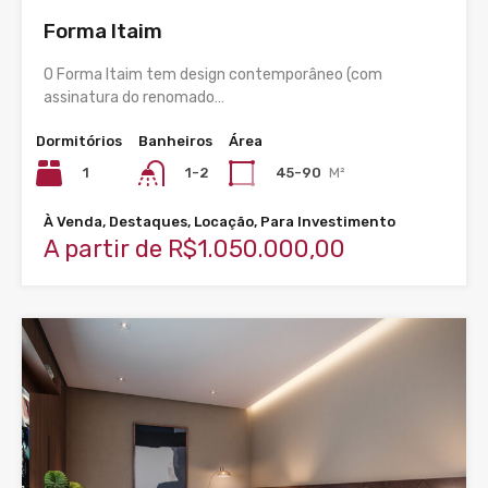
Forma Itaim
O Forma Itaim tem design contemporâneo (com
assinatura do renomado…
Dormitórios
Banheiros
Área
1
45-90
M²
1-2
À Venda, Destaques, Locação, Para Investimento
A partir de R$1.050.000,00