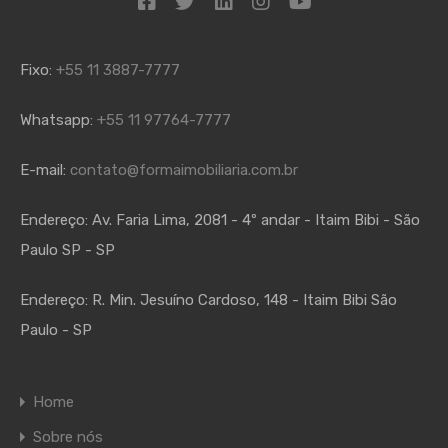
Fixo:
+55 11 3887-7777
Whatsapp:
+55 11 97764-7777
E-mail:
contato@formaimobiliaria.com.br
Endereço:
Av. Faria Lima, 2081 - 4º andar - Itaim Bibi - São
Paulo SP - SP
Endereço:
R. Min. Jesuíno Cardoso, 148 - Itaim Bibi São
Paulo - SP
Home
Sobre nós