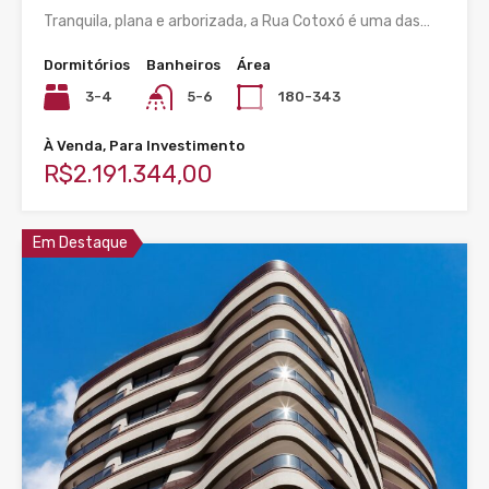
Tranquila, plana e arborizada, a Rua Cotoxó é uma das…
Dormitórios
Banheiros
Área
3-4
5-6
180-343
À Venda, Para Investimento
R$2.191.344,00
Em Destaque