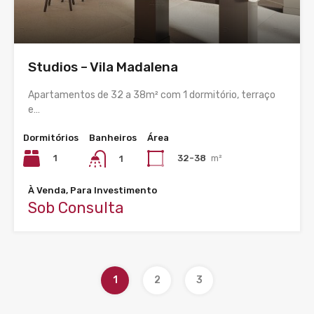
Studios – Vila Madalena
Apartamentos de 32 a 38m² com 1 dormitório, terraço
e…
Dormitórios
Banheiros
Área
1
32-38
m²
1
À Venda, Para Investimento
Sob Consulta
1
2
3