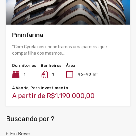
Pininfarina
“Com Cyrela nós encontramos uma parceira que
compartilha dos mesmos…
Dormitórios
Banheiros
Área
1
1
46-48
m²
À Venda, Para Investimento
A partir de R$1.190.000,00
Buscando por ?
Em Breve