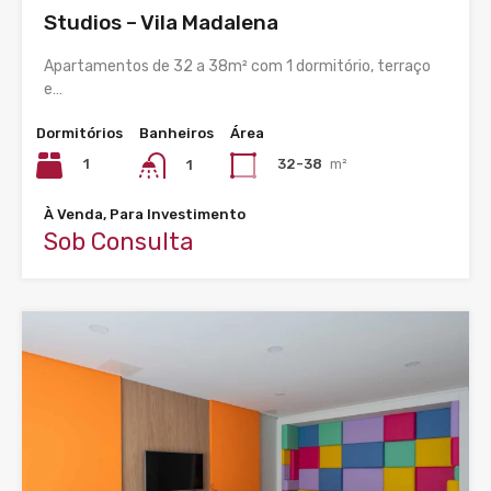
Studios – Vila Madalena
Apartamentos de 32 a 38m² com 1 dormitório, terraço
e…
Dormitórios
Banheiros
Área
1
32-38
m²
1
À Venda, Para Investimento
Sob Consulta