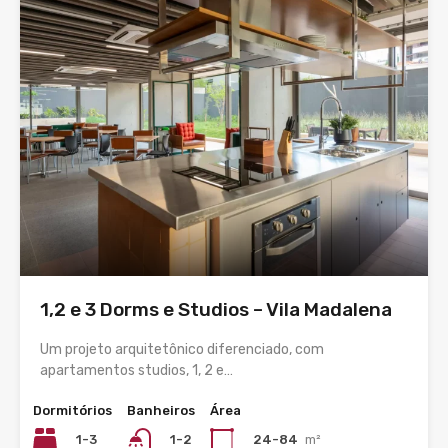
1,2 e 3 Dorms e Studios – Vila Madalena
Um projeto arquitetônico diferenciado, com
apartamentos studios, 1, 2 e…
Dormitórios
Banheiros
Área
1-3
24-84
m²
1-2