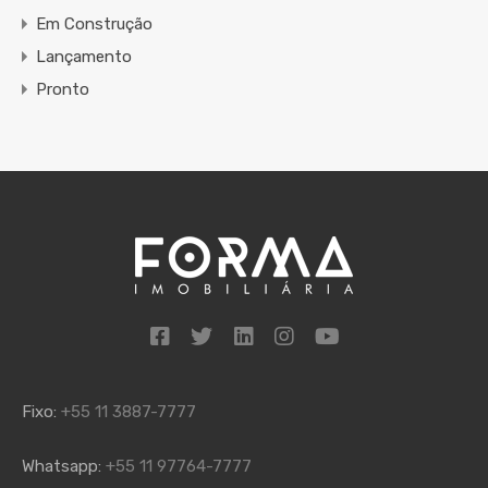
Em Construção
Lançamento
Pronto
Fixo:
+55 11 3887-7777
Whatsapp:
+55 11 97764-7777