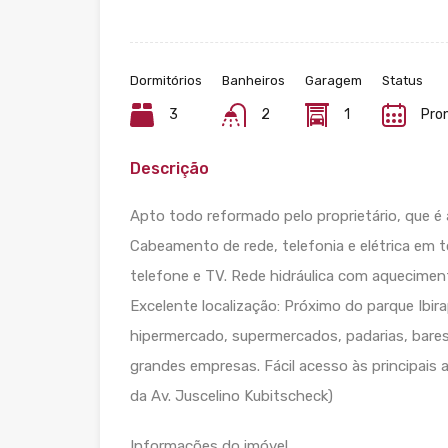
Dormitórios
Banheiros
Garagem
Status
3
2
1
Pro
Descrição
Apto todo reformado pelo proprietário, que é a
Cabeamento de rede, telefonia e elétrica em
telefone e TV. Rede hidráulica com aquecimen
Excelente localização: Próximo do parque Ibir
hipermercado, supermercados, padarias, bares
grandes empresas. Fácil acesso às principais
da Av. Juscelino Kubitscheck)
Informações do imóvel