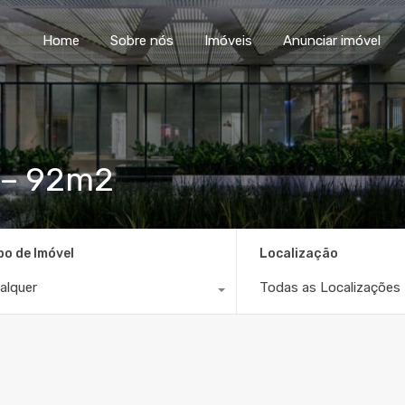
Home
Sobre nós
Im
Home
Sobre nós
Imóveis
Anunciar imóvel
 – 92m2
po de Imóvel
Localização
alquer
Todas as Localizações