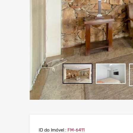
ID do Imóvel :
FM-6411