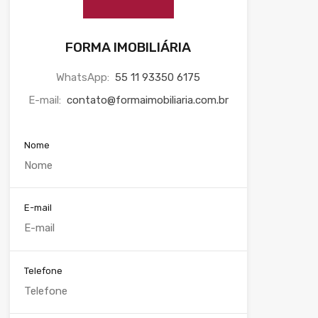
FORMA IMOBILIÁRIA
WhatsApp:
55 11 93350 6175
E-mail:
contato@formaimobiliaria.com.br
Nome
E-mail
Telefone