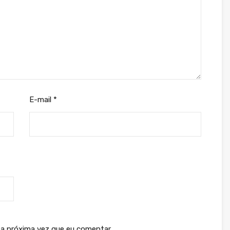
E-mail
*
a próxima vez que eu comentar.