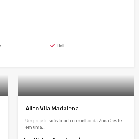
o
Hall
Allto Vila Madalena
Um projeto sofisticado no melhor da Zona Oeste
em uma…