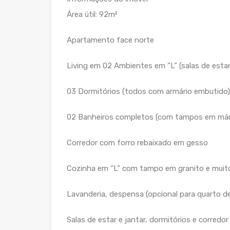
Área útil: 92m²
Apartamento face norte
Living em 02 Ambientes em “L” (salas de estar 
03 Dormitórios (todos com armário embutido)
02 Banheiros completos (com tampos em már
Corredor com forro rebaixado em gesso
Cozinha em “L” com tampo em granito e muito
Lavanderia, despensa (opcional para quarto 
Salas de estar e jantar, dormitórios e corred