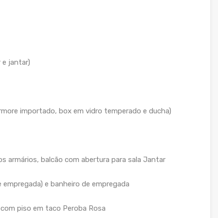
e jantar)
more importado, box em vidro temperado e ducha)
s armários, balcão com abertura para sala Jantar
de empregada) e banheiro de empregada
or com piso em taco Peroba Rosa