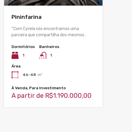
Pininfarina
“Com Cyrela nós encontramos uma
parceira que compartilha dos mesmos…
Dormitórios
Banheiros
1
1
Área
46-48
m²
À Venda, Para Investimento
A partir de R$1.190.000,00