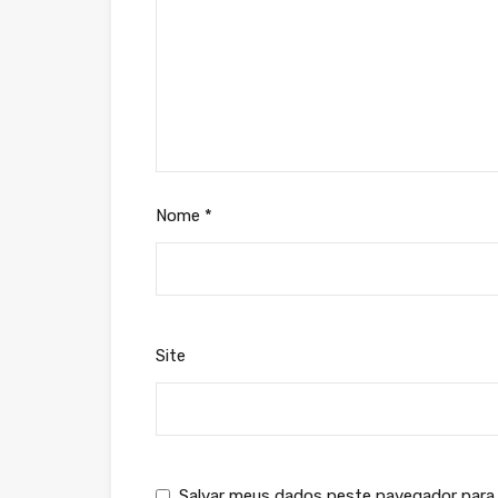
Nome
*
Site
Salvar meus dados neste navegador para 