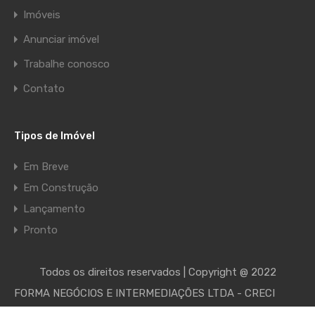
Imóveis
Anunciar imóvel
Trabalhe conosco
Contato
Tipos de Imóvel
Em Breve
Em Construção
Lançamento
Pronto
Todos os direitos reservados | Copyright @ 2022
FORMA NEGÓCIOS E INTERMEDIAÇÕES LTDA - CRECI
035721-J - CNPJ 37.965.713/0001-08