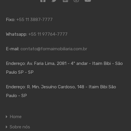
Fixo:
+55 11 3887-7777
Whatsapp:
+55 11 97764-7777
E-mail:
contato@formaimobiliaria.com.br
Endereço:
Av. Faria Lima, 2081 - 4º andar - Itaim Bibi - São
Paulo SP - SP
Endereço:
R. Min. Jesuíno Cardoso, 148 - Itaim Bibi São
Paulo - SP
Home
Sobre nós