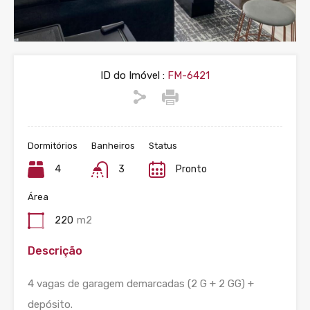
ID do Imóvel :
FM-6421
Dormitórios
Banheiros
Status
4
3
Pronto
Área
220
m2
Descrição
4 vagas de garagem demarcadas (2 G + 2 GG) +
depósito.