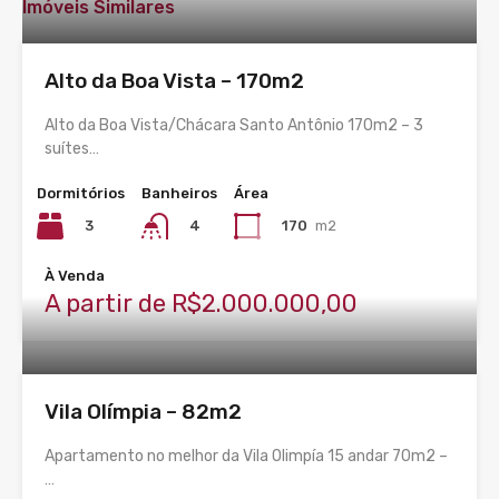
Imóveis Similares
Alto da Boa Vista – 170m2
Alto da Boa Vista/Chácara Santo Antônio 170m2 – 3
suítes…
Dormitórios
Banheiros
Área
3
170
m2
4
À Venda
A partir de R$2.000.000,00
Vila Olímpia – 82m2
Apartamento no melhor da Vila Olimpía 15 andar 70m2 –
…