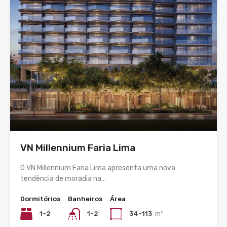
VN Millennium Faria Lima
O VN Millennium Faria Lima apresenta uma nova
tendência de moradia na…
Dormitórios
Banheiros
Área
1-2
1-2
34-113
m²