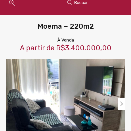
Buscar
Moema – 220m2
À Venda
A partir de R$3.400.000,00