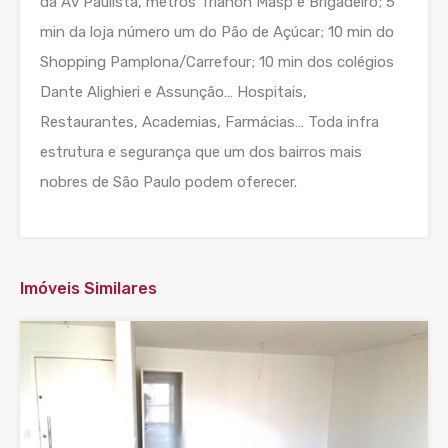
da Av Paulista, metrôs Trianon Masp e Brigadeiro; 5
min da loja número um do Pão de Açúcar; 10 min do
Shopping Pamplona/Carrefour; 10 min dos colégios
Dante Alighieri e Assunção… Hospitais,
Restaurantes, Academias, Farmácias… Toda infra
estrutura e segurança que um dos bairros mais
nobres de São Paulo podem oferecer.
Imóveis Similares