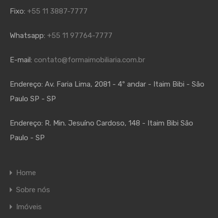
Fixo:
+55 11 3887-7777
Whatsapp:
+55 11 97764-7777
E-mail:
contato@formaimobiliaria.com.br
Endereço:
Av. Faria Lima, 2081 - 4º andar - Itaim Bibi - São
Paulo SP - SP
Endereço:
R. Min. Jesuíno Cardoso, 148 - Itaim Bibi São
Paulo - SP
Home
Sobre nós
Imóveis