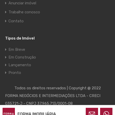
Anunciar imóvel
Trabalhe conosco
Contato
Tipos de Imóvel
Em Breve
Em Construção
Lançamento
Pronto
Todos os direitos reservados | Copyright @ 2022
FORMA NEGÓCIOS E INTERMEDIAÇÕES LTDA - CRECI
035721-J - CNPJ 37.965.713/0001-08
FORMA IMOBILIÁRIA