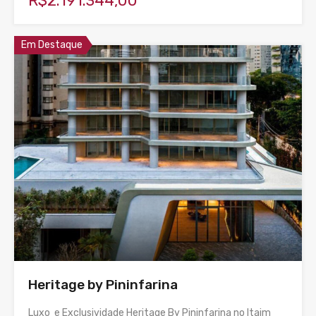
R$2.191.344,00
Em Destaque
Heritage by Pininfarina
Luxo e Exclusividade Heritage By Pininfarina no Itaim