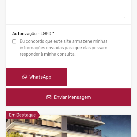
*
Autorização - LGPD
Eu concordo que este site armazene minhas
informações enviadas para que elas possam
responder à minha consulta.
WhatsApp
Enviar Mensagem
Em Destaque