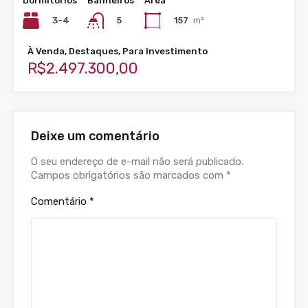
Dormitórios
Banheiros
Área
3-4
157
m²
5
À Venda, Destaques, Para Investimento
R$2.497.300,00
Deixe um comentário
O seu endereço de e-mail não será publicado.
Campos obrigatórios são marcados com
*
Comentário
*