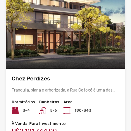
Chez Perdizes
Tranquila, plana e arborizada, a Rua Cotoxó é uma das…
Dormitórios
Banheiros
Área
3-4
5-6
180-343
À Venda, Para Investimento