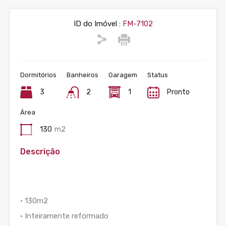
ID do Imóvel :
FM-7102
Dormitórios
Banheiros
Garagem
Status
3
2
1
Pronto
Área
130
m2
Descrição
• 130m2
• Inteiramente reformado