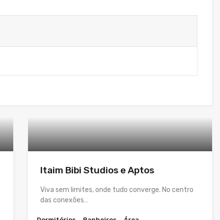
Itaim Bibi Studios e Aptos
Viva sem limites, onde tudo converge. No centro
das conexões…
Dormitórios
Banheiros
Área