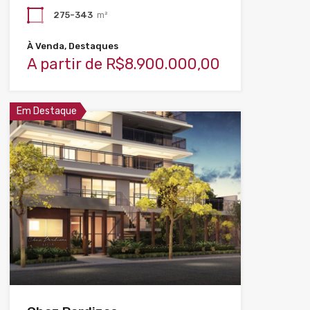
275-343
m²
À Venda, Destaques
A partir de R$8.900.000,00
Em Destaque