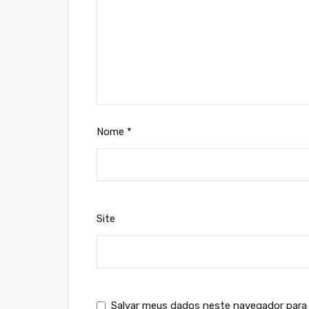
Nome
*
Site
Salvar meus dados neste navegador para 