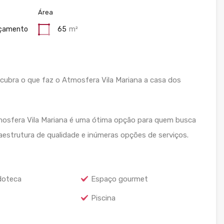
Área
çamento
65
m²
cubra o que faz o Atmosfera Vila Mariana a casa dos
osfera Vila Mariana é uma ótima opção para quem busca
aestrutura de qualidade e inúmeras opções de serviços.
doteca
Espaço gourmet
Piscina