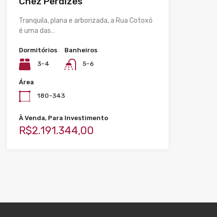
Chez Perdizes
Tranquila, plana e arborizada, a Rua Cotoxó
é uma das…
Dormitórios
Banheiros
3-4
5-6
Área
180-343
À Venda, Para Investimento
R$2.191.344,00