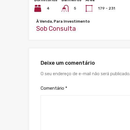
4
179 - 231
5
À Venda, Para Investimento
Sob Consulta
Deixe um comentário
O seu endereço de e-mail não será publicado
Comentário
*