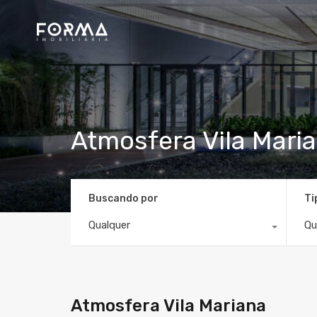
Atmosfera Vila Mari
Buscando por
Ti
Qualquer
Qu
Atmosfera Vila Mariana