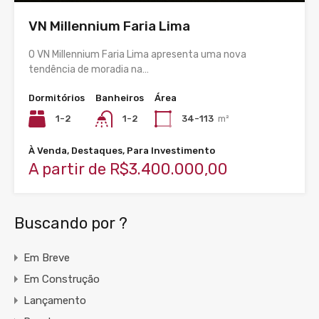
VN Millennium Faria Lima
O VN Millennium Faria Lima apresenta uma nova
tendência de moradia na…
Dormitórios
Banheiros
Área
1-2
1-2
34-113
m²
À Venda, Destaques, Para Investimento
A partir de R$3.400.000,00
Buscando por ?
Em Breve
Em Construção
Lançamento