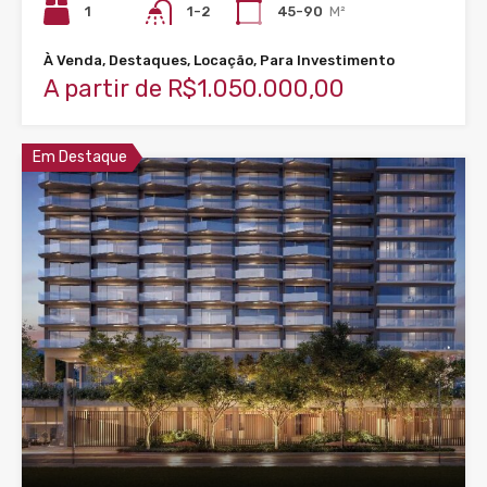
1
1-2
45-90
M²
À Venda, Destaques, Locação, Para Investimento
A partir de R$1.050.000,00
Em Destaque