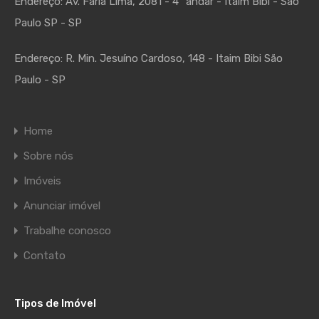
Endereço:
Av. Faria Lima, 2081 - 4º andar - Itaim Bibi - São
Paulo SP - SP
Endereço:
R. Min. Jesuíno Cardoso, 148 - Itaim Bibi São
Paulo - SP
Home
Sobre nós
Imóveis
Anunciar imóvel
Trabalhe conosco
Contato
Tipos de Imóvel