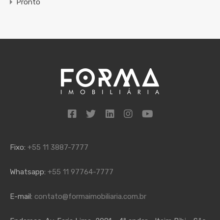
Pronto
Fixo:
+55 11 3887-7777
Whatsapp:
+55 11 97764-7777
E-mail:
contato@formaimobiliaria.com.br