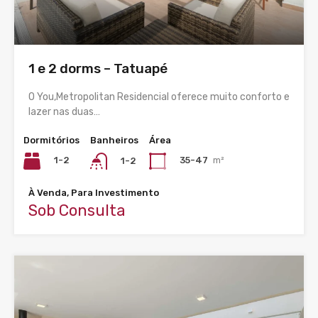
1 e 2 dorms – Tatuapé
O You,Metropolitan Residencial oferece muito conforto e
lazer nas duas…
Dormitórios
Banheiros
Área
1-2
35-47
m²
1-2
À Venda, Para Investimento
Sob Consulta