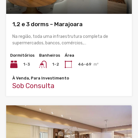
1,2 e 3 dorms – Marajoara
Na região, toda uma infraestrutura completa de
supermercados, bancos, comércios,…
Dormitórios
Banheiros
Área
1-3
46-69
m²
1-2
À Venda, Para Investimento
Sob Consulta