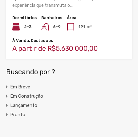
experiência que transmuta o…
Dormitórios
Banheiros
Área
2-3
6-9
191
m²
À Venda, Destaques
A partir de R$5.630.000,00
Buscando por ?
Em Breve
Em Construção
Lançamento
Pronto