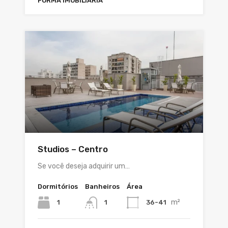
FORMA IMOBILIÁRIA
Studios – Centro
Se você deseja adquirir um…
Dormitórios
Banheiros
Área
m²
1
36-41
1