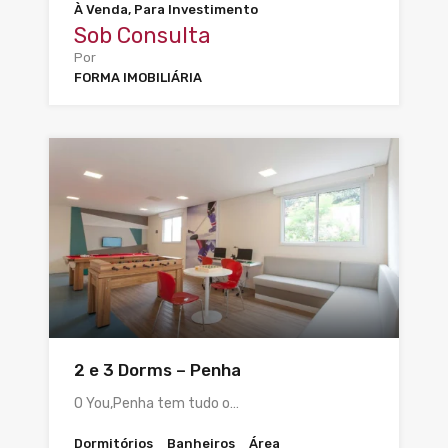
À Venda, Para Investimento
Sob Consulta
Por
FORMA IMOBILIÁRIA
2 e 3 Dorms – Penha
O You,Penha tem tudo o…
Dormitórios
Banheiros
Área