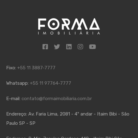
Fixo:
+55 11 3887-7777
Whatsapp:
+55 11 97764-7777
E-mail:
contato@formaimobiliaria.com.br
Endereço:
Av. Faria Lima, 2081 - 4º andar - Itaim Bibi - São
Paulo SP - SP