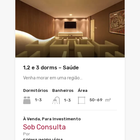
1,2 e 3 dorms – Saúde
Venha morar em uma região…
Dormitórios
Banheiros
Área
m²
1-3
50-69
1-3
À Venda, Para Investimento
Sob Consulta
Por