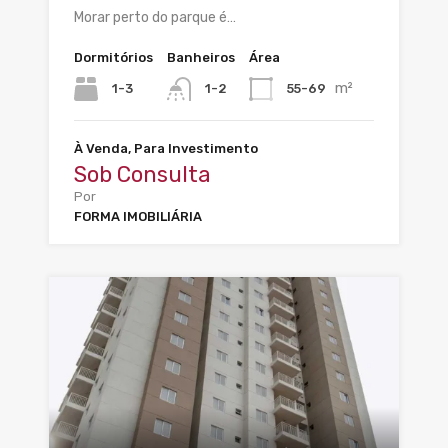
Morar perto do parque é…
Dormitórios
Banheiros
Área
m²
1-3
55-69
1-2
À Venda, Para Investimento
Sob Consulta
Por
FORMA IMOBILIÁRIA