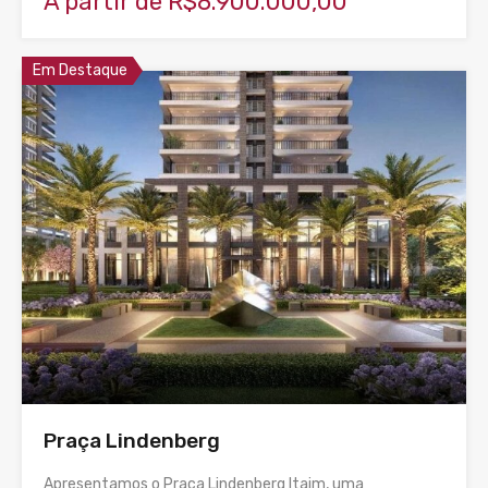
A partir de R$8.900.000,00
Em Destaque
Praça Lindenberg
Apresentamos o Praça Lindenberg Itaim, uma