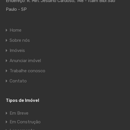
Endereço:
R. Min. Jesuíno Cardoso, 148 - Itaim Bibi São
Paulo - SP
Home
Sobre nós
Imóveis
Anunciar imóvel
Trabalhe conosco
Contato
Tipos de Imóvel
Em Breve
Em Construção