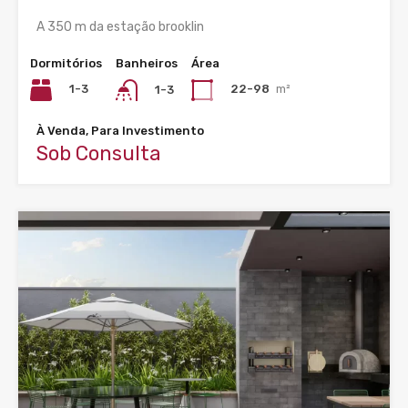
A 350 m da estação brooklin
Dormitórios
Banheiros
Área
1-3
22-98
m²
1-3
À Venda, Para Investimento
Sob Consulta