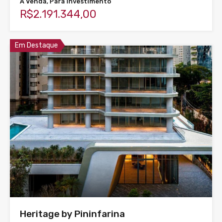
À Venda, Para Investimento
R$2.191.344,00
Em Destaque
Heritage by Pininfarina