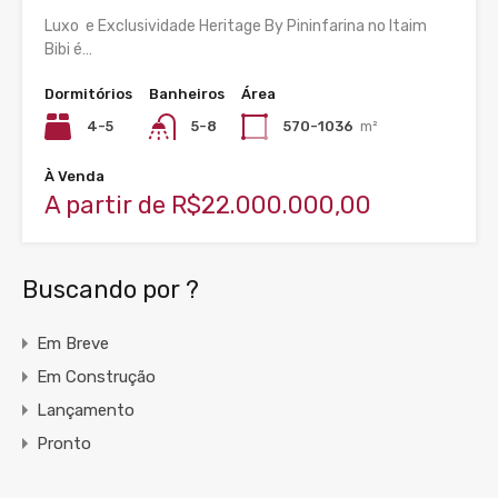
Luxo e Exclusividade Heritage By Pininfarina no Itaim
Bibi é…
Dormitórios
Banheiros
Área
4-5
5-8
570-1036
m²
À Venda
A partir de R$22.000.000,00
Buscando por ?
Em Breve
Em Construção
Lançamento
Pronto