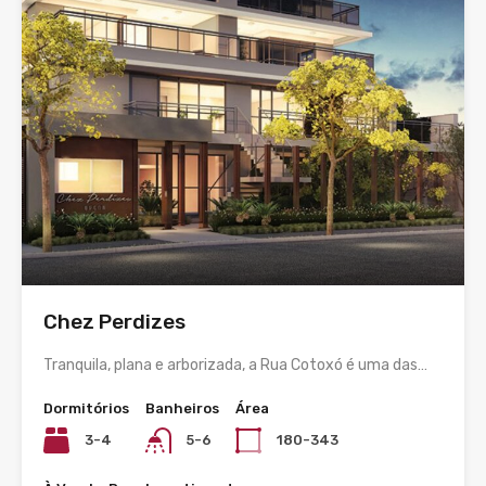
Chez Perdizes
Tranquila, plana e arborizada, a Rua Cotoxó é uma das…
Dormitórios
Banheiros
Área
3-4
5-6
180-343