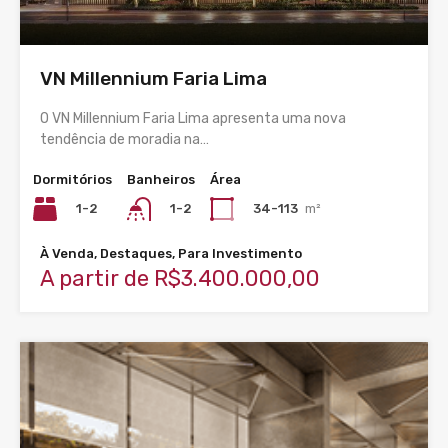
VN Millennium Faria Lima
O VN Millennium Faria Lima apresenta uma nova
tendência de moradia na…
Dormitórios
Banheiros
Área
1-2
34-113
m²
1-2
À Venda, Destaques, Para Investimento
A partir de R$3.400.000,00