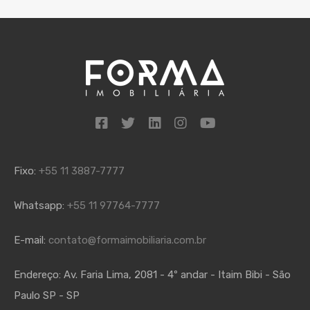
Fixo:
+55 11 3887-7777
Whatsapp:
+55 11 97764-7777
E-mail:
contato@formaimobiliaria.com.br
Endereço:
Av. Faria Lima, 2081 - 4º andar - Itaim Bibi - São
Paulo SP - SP