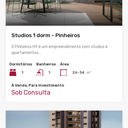
Studios 1 dorm – Pinheiros
O Pinheiros HY é um empreendimento com studios e
apartamentos…
Dormitórios
Banheiros
Área
1
26-34
m²
1
À Venda, Para Investimento
Sob Consulta