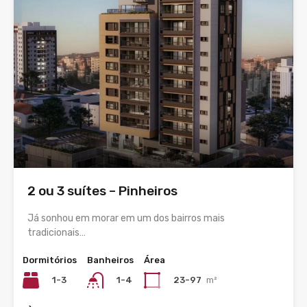
2 ou 3 suítes – Pinheiros
Já sonhou em morar em um dos bairros mais
tradicionais…
Dormitórios
Banheiros
Área
1-3
23-97
m²
1-4