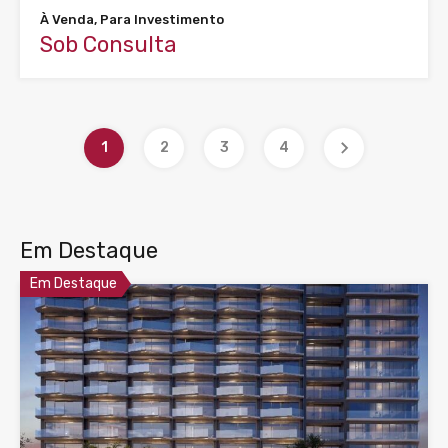
À Venda, Para Investimento
Sob Consulta
1
2
3
4
Em Destaque
Em Destaque