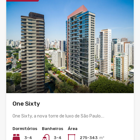
One Sixty
One Sixty, a nova torre de luxo de São Paulo.…
Dormitórios
Banheiros
Área
3-4
3-4
275-343
m²