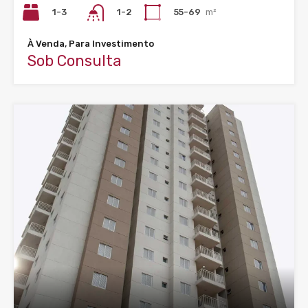
1-3
55-69
m²
1-2
À Venda, Para Investimento
Sob Consulta