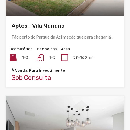
Aptos – Vila Mariana
Tão perto do Parque da Aclimação que para chegar lá…
Dormitórios
Banheiros
Área
1-3
59-160
m²
1-3
À Venda, Para Investimento
Sob Consulta