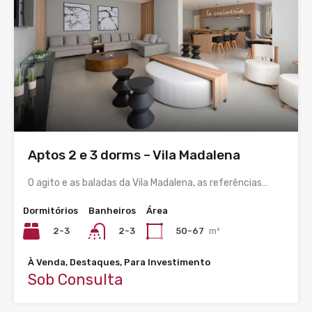
Aptos 2 e 3 dorms – Vila Madalena
O agito e as baladas da Vila Madalena, as referências…
Dormitórios
Banheiros
Área
2-3
50-67
m²
2-3
À Venda, Destaques, Para Investimento
Sob Consulta