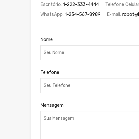
Escritório:
1-222-333-4444
Telefone Celula
WhatsApp:
1-234-567-8989
E-mail:
robot@
Nome
Telefone
Mensagem