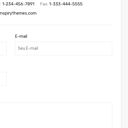
r:
1-234-456-7891
Fax:
1-333-444-5555
inspirythemes.com
E-mail