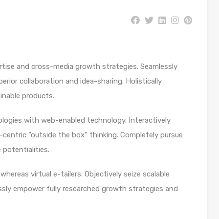
rtise and cross-media growth strategies. Seamlessly
uperior collaboration and idea-sharing. Holistically
ainable products.
ogies with web-enabled technology. Interactively
centric “outside the box” thinking. Completely pursue
potentialities.
hereas virtual e-tailers. Objectively seize scalable
ssly empower fully researched growth strategies and