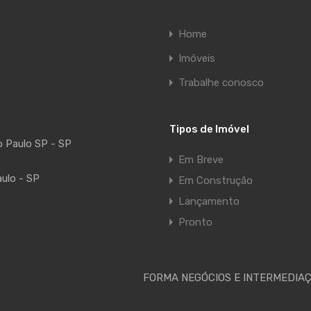
Home
Imóveis
Trabalhe conosco
Tipos de Imóvel
ão Paulo SP - SP
Em Breve
aulo - SP
Em Construção
Lançamento
Pronto
FORMA NEGÓCIOS E INTERMEDIAÇÕ