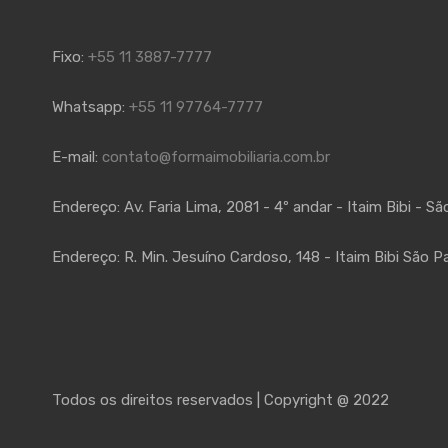
Fixo:
+55 11 3887-7777
Whatsapp:
+55 11 97764-7777
E-mail:
contato@formaimobiliaria.com.br
Endereço:
Av. Faria Lima, 2081 - 4º andar - Itaim Bibi - S
Endereço:
R. Min. Jesuíno Cardoso, 148 - Itaim Bibi São P
Todos os direitos reservados | Copyright @ 2022