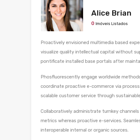
Alice Brian
0
Imóveis Listados
Proactively envisioned multimedia based expe
visualize quality intellectual capital without s
pontificate installed base portals after maint
Phosfluorescently engage worldwide methodol
coordinate proactive e-commerce via process-
scalable customer service through sustainable 
Collaboratively administrate turnkey channels w
metrics whereas proactive e-services. Seamle
interoperable internal or organic sources.