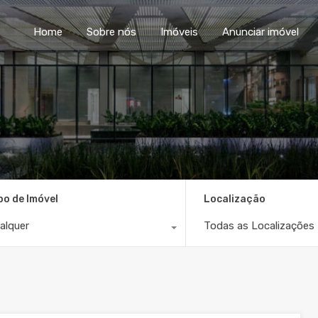
Home
Sobre nós
Im
Home
Sobre nós
Imóveis
Anunciar imóvel
po de Imóvel
Localização
alquer
Todas as Localizações