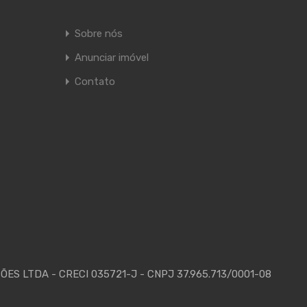
Sobre nós
Anunciar imóvel
Contato
ES LTDA - CRECI 035721-J - CNPJ 37.965.713/0001-08