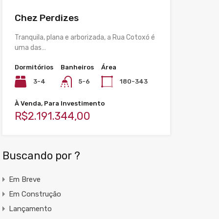
Chez Perdizes
Tranquila, plana e arborizada, a Rua Cotoxó é
uma das…
Dormitórios
Banheiros
Área
3-4
5-6
180-343
À Venda, Para Investimento
R$2.191.344,00
Buscando por ?
Em Breve
Em Construção
Lançamento