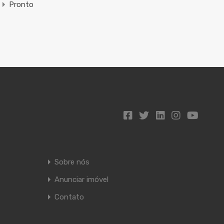
Pronto
Sobre nós
Anunciar imóvel
Contato