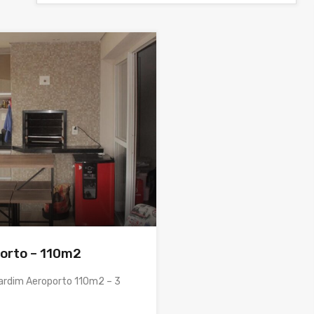
orto – 110m2
rdim Aeroporto 110m2 – 3