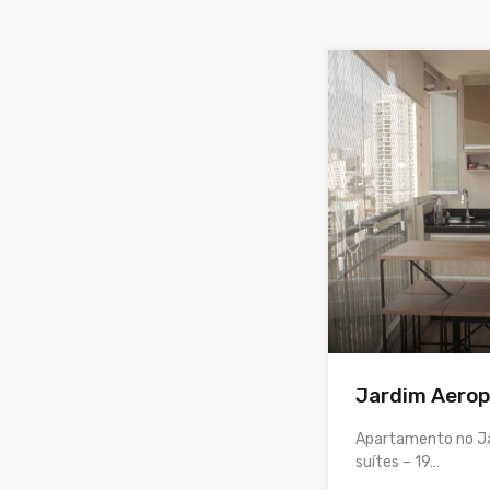
Jardim Aerop
Apartamento no Ja
suítes – 19…