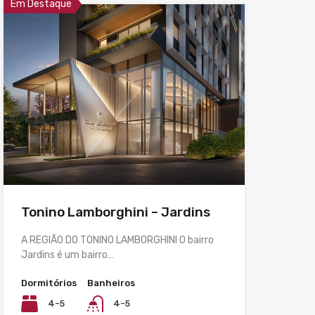
Em Destaque
Tonino Lamborghini – Jardins
A REGIÃO DO TONINO LAMBORGHINI O bairro
Jardins é um bairro…
Dormitórios
Banheiros
4-5
4-5