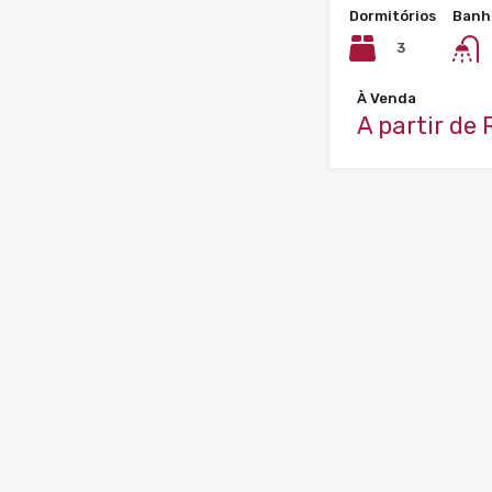
Dormitórios
Banh
3
À Venda
A partir de