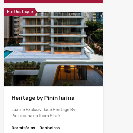
Em Destaque
Heritage by Pininfarina
Luxo e Exclusividade Heritage By
Pininfarina no Itaim Bibi é…
Dormitórios
Banheiros