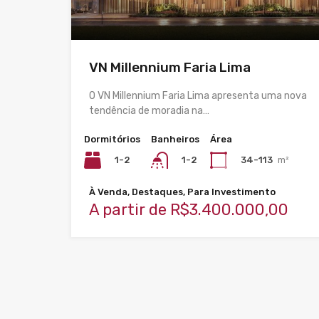
VN Millennium Faria Lima
O VN Millennium Faria Lima apresenta uma nova
tendência de moradia na…
Dormitórios
Banheiros
Área
1-2
34-113
m²
1-2
À Venda, Destaques, Para Investimento
A partir de R$3.400.000,00