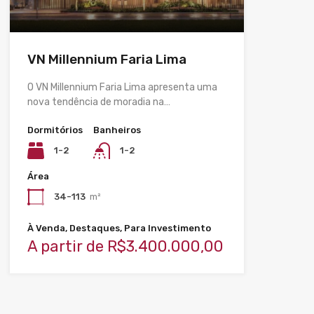
VN Millennium Faria Lima
O VN Millennium Faria Lima apresenta uma
nova tendência de moradia na…
Dormitórios
Banheiros
1-2
1-2
Área
34-113
m²
À Venda, Destaques, Para Investimento
A partir de R$3.400.000,00