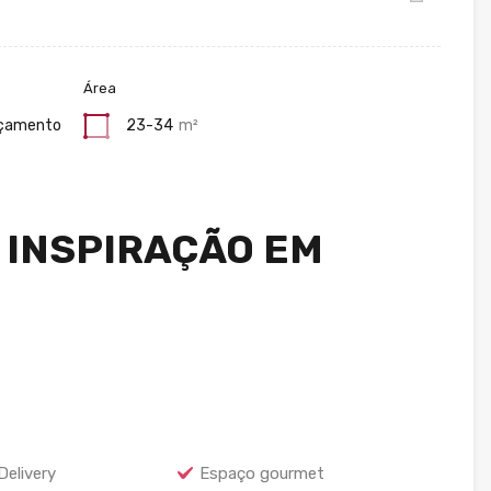
Área
çamento
23-34
m²
 INSPIRAÇÃO EM
Delivery
Espaço gourmet