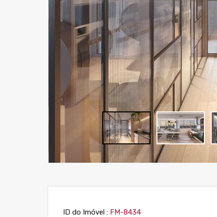
ID do Imóvel :
FM-8434