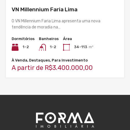
VN Millennium Faria Lima
O VN Millennium Faria Lima apresenta uma nova
tendência de moradia na…
Dormitórios
Banheiros
Área
1-2
1-2
34-113
m²
À Venda, Destaques, Para Investimento
A partir de R$3.400.000,00