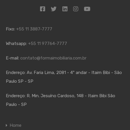
Fixo:
+55 11 3887-7777
Whatsapp:
+55 11 97764-7777
E-mail:
contato@formaimobiliaria.com.br
Endereço:
Av. Faria Lima, 2081 - 4º andar - Itaim Bibi - São
Paulo SP - SP
Endereço:
R. Min. Jesuíno Cardoso, 148 - Itaim Bibi São
Paulo - SP
Home