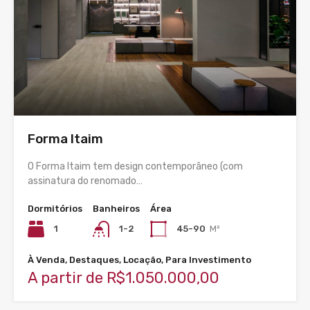
Forma Itaim
O Forma Itaim tem design contemporâneo (com
assinatura do renomado…
Dormitórios
Banheiros
Área
1
1-2
45-90
M²
À Venda, Destaques, Locação, Para Investimento
A partir de R$1.050.000,00