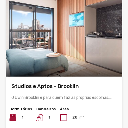
Studios e Aptos – Brooklin
O Uwin Brooklin é para quem faz as próprias escolhas.…
Dormitórios
Banheiros
Área
1
28
m²
1