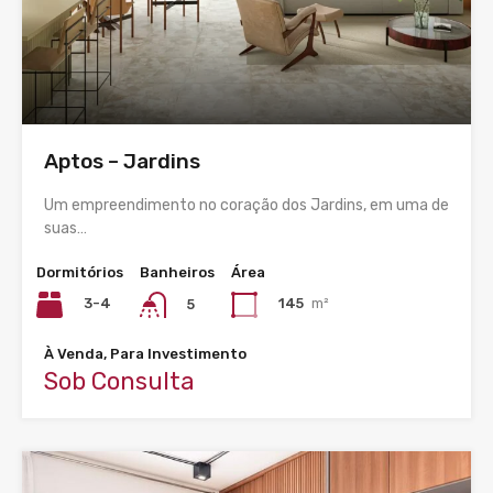
Aptos – Jardins
Um empreendimento no coração dos Jardins, em uma de
suas…
Dormitórios
Banheiros
Área
3-4
145
m²
5
À Venda, Para Investimento
Sob Consulta