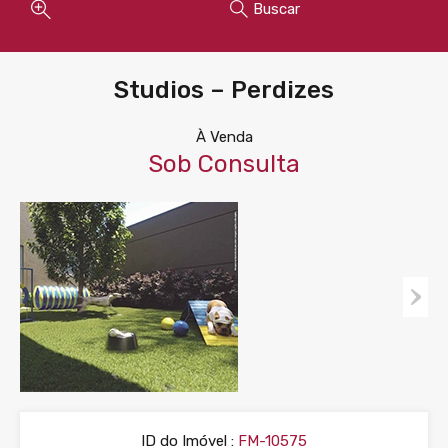
Buscar
Studios – Perdizes
À Venda
Sob Consulta
ID do Imóvel :
FM-10575