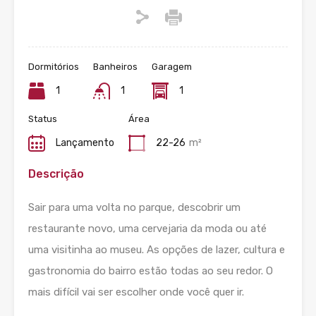
Dormitórios
Banheiros
Garagem
1
1
1
Status
Área
Lançamento
22-26
m²
Descrição
Sair para uma volta no parque, descobrir um
restaurante novo, uma cervejaria da moda ou até
uma visitinha ao museu. As opções de lazer, cultura e
gastronomia do bairro estão todas ao seu redor. O
mais difícil vai ser escolher onde você quer ir.