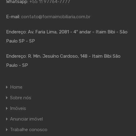
Whatsapp:
+55 11 97764-7777
E-mail:
contato@formaimobiliaria.com.br
Endereço:
Av. Faria Lima, 2081 - 4º andar - Itaim Bibi - São
Paulo SP - SP
Endereço:
R. Min. Jesuíno Cardoso, 148 - Itaim Bibi São
Paulo - SP
Home
Sobre nós
Imóveis
Anunciar imóvel
Trabalhe conosco