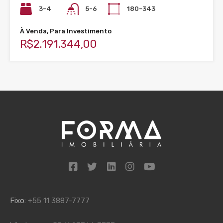
3-4
5-6
180-343
À Venda, Para Investimento
R$2.191.344,00
Fixo:
+55 11 3887-7777