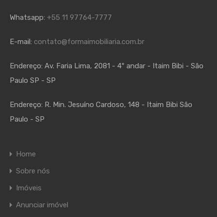
Whatsapp:
+55 11 97764-7777
E-mail:
contato@formaimobiliaria.com.br
Endereço:
Av. Faria Lima, 2081 - 4º andar - Itaim Bibi - São
Paulo SP - SP
Endereço:
R. Min. Jesuíno Cardoso, 148 - Itaim Bibi São
Paulo - SP
Home
Sobre nós
Imóveis
Anunciar imóvel