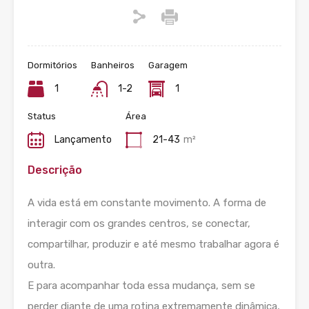
Dormitórios
Banheiros
Garagem
1
1-2
1
Status
Área
Lançamento
21-43
m²
Descrição
A vida está em constante movimento. A forma de
interagir com os grandes centros, se conectar,
compartilhar, produzir e até mesmo trabalhar agora é
outra.
E para acompanhar toda essa mudança, sem se
perder diante de uma rotina extremamente dinâmica,