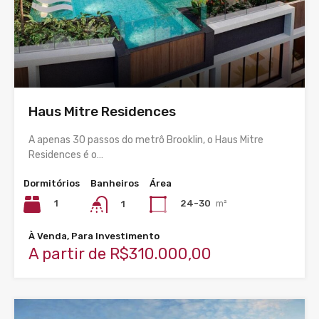
Haus Mitre Residences
A apenas 30 passos do metrô Brooklin, o Haus Mitre
Residences é o…
Dormitórios
Banheiros
Área
1
24-30
m²
1
À Venda, Para Investimento
A partir de R$310.000,00