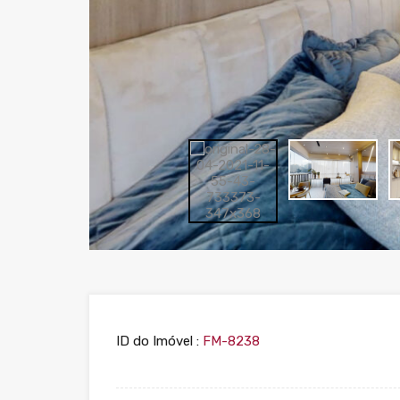
ID do Imóvel :
FM-8238