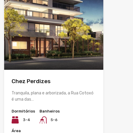
Chez Perdizes
Tranquila, plana e arborizada, a Rua Cotoxó
é uma das…
Dormitórios
Banheiros
3-4
5-6
Área