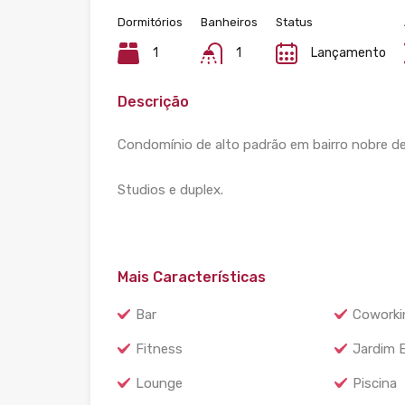
Dormitórios
Banheiros
Status
1
1
Lançamento
Descrição
Condomínio de alto padrão em bairro nobre d
Studios e duplex.
Mais Características
Bar
Coworki
Fitness
Jardim 
Lounge
Piscina