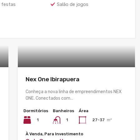
 festas
Salão de jogos
Nex One Ibirapuera
Conheça a nova linha de empreendimentos NEX
ONE. Conectados com…
Dormitórios
Banheiros
Área
1
27-37
m²
1
À Venda, Para Investimento