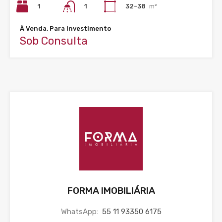
1
32-38
m²
1
À Venda, Para Investimento
Sob Consulta
FORMA IMOBILIÁRIA
WhatsApp:
55 11 93350 6175