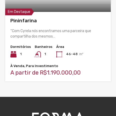
Em Destaque
Pininfarina
“Com Cyrela nós encontramos uma parceira que
compartilha dos mesmos…
Dormitórios
Banheiros
Área
1
1
46-48
m²
À Venda, Para Investimento
A partir de R$1.190.000,00