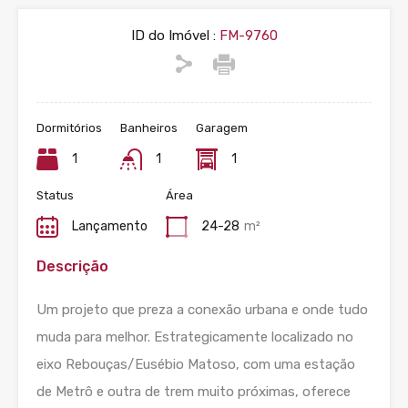
ID do Imóvel :
FM-9760
Dormitórios
Banheiros
Garagem
1
1
1
Status
Área
Lançamento
24-28
m²
Descrição
Um projeto que preza a conexão urbana e onde tudo
muda para melhor. Estrategicamente localizado no
eixo Rebouças/Eusébio Matoso, com uma estação
de Metrô e outra de trem muito próximas, oferece