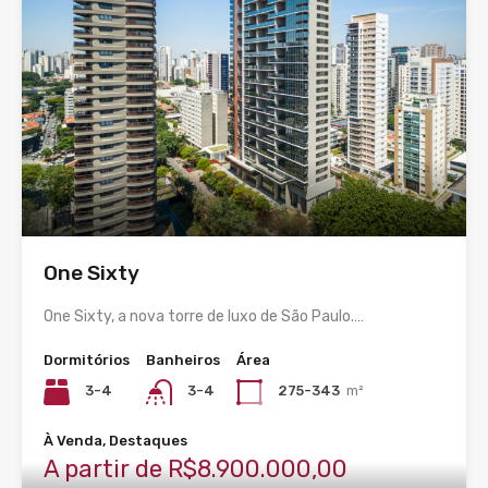
One Sixty
One Sixty, a nova torre de luxo de São Paulo.…
Dormitórios
Banheiros
Área
3-4
3-4
275-343
m²
À Venda, Destaques
A partir de R$8.900.000,00