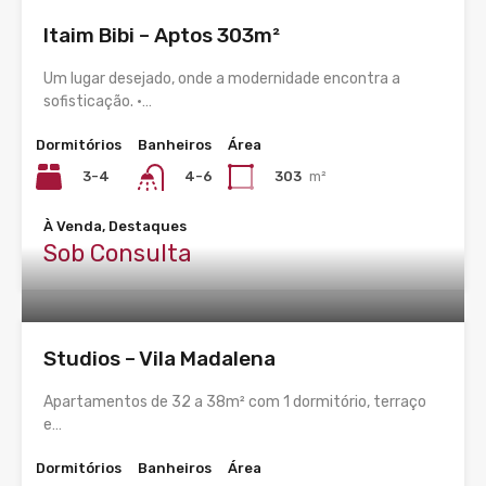
Itaim Bibi – Aptos 303m²
Um lugar desejado, onde a modernidade encontra a
sofisticação. •…
Dormitórios
Banheiros
Área
3-4
303
m²
4-6
À Venda, Destaques
Sob Consulta
Studios – Vila Madalena
Apartamentos de 32 a 38m² com 1 dormitório, terraço
e…
Dormitórios
Banheiros
Área