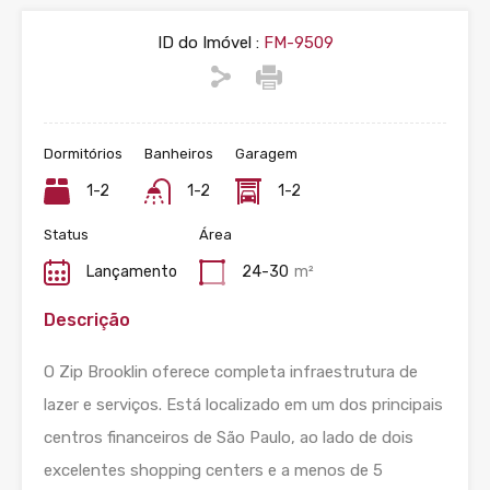
ID do Imóvel :
FM-9509
Dormitórios
Banheiros
Garagem
1-2
1-2
1-2
Status
Área
Lançamento
24-30
m²
Descrição
O Zip Brooklin oferece completa infraestrutura de
lazer e serviços. Está localizado em um dos principais
centros financeiros de São Paulo, ao lado de dois
excelentes shopping centers e a menos de 5