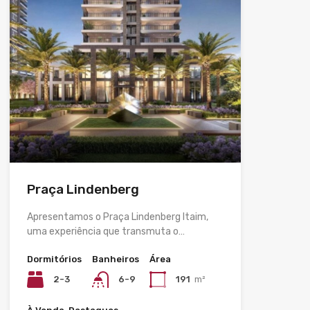
Praça Lindenberg
Apresentamos o Praça Lindenberg Itaim,
uma experiência que transmuta o…
Dormitórios
Banheiros
Área
2-3
6-9
191
m²