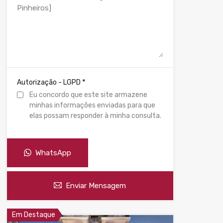
*
Autorização - LGPD
Eu concordo que este site armazene
minhas informações enviadas para que
elas possam responder à minha consulta.
WhatsApp
Enviar Mensagem
Em Destaque