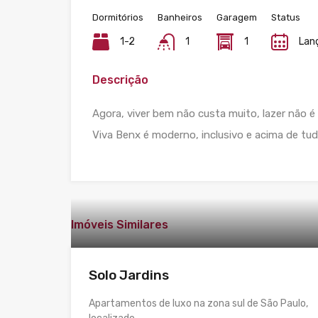
Dormitórios
Banheiros
Garagem
Status
1-2
1
1
Lan
Descrição
Agora, viver bem não custa muito, lazer não é 
Viva Benx é moderno, inclusivo e acima de tu
Imóveis Similares
Solo Jardins
Apartamentos de luxo na zona sul de São Paulo,