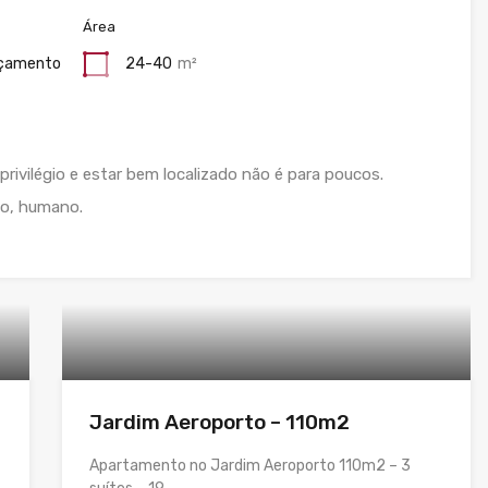
Área
çamento
24-40
m²
privilégio e estar bem localizado não é para poucos.
do, humano.
Jardim Aeroporto – 110m2
Apartamento no Jardim Aeroporto 110m2 – 3