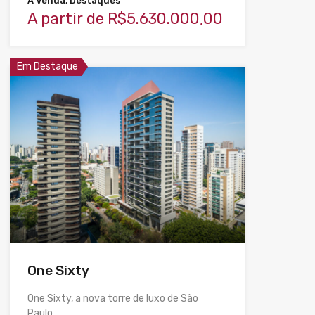
À Venda, Destaques
A partir de R$5.630.000,00
Em Destaque
One Sixty
One Sixty, a nova torre de luxo de São
Paulo.…