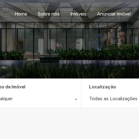
Home
Sobre nós
Im
Home
Sobre nós
Imóveis
Anunciar imóvel
po de Imóvel
Localização
alquer
Todas as Localizações