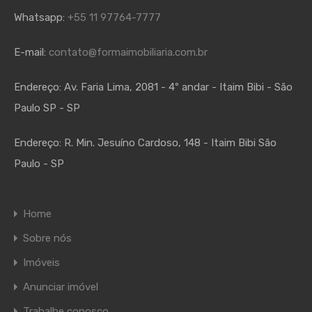
Whatsapp:
+55 11 97764-7777
E-mail:
contato@formaimobiliaria.com.br
Endereço:
Av. Faria Lima, 2081 - 4º andar - Itaim Bibi - São
Paulo SP - SP
Endereço:
R. Min. Jesuíno Cardoso, 148 - Itaim Bibi São
Paulo - SP
Home
Sobre nós
Imóveis
Anunciar imóvel
Trabalhe conosco