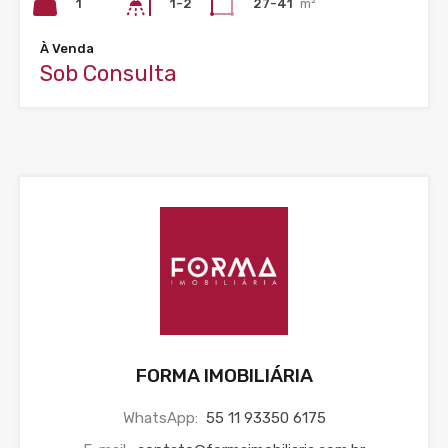
1
27-41
m²
1-2
À Venda
Sob Consulta
FORMA IMOBILIÁRIA
WhatsApp:
55 11 93350 6175