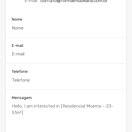
E-mail:
contato@formaimobiliaria.com.br
Nome
E-mail
Telefone
Mensagem