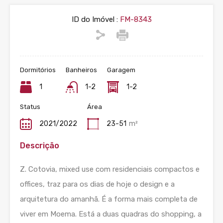
ID do Imóvel :
FM-8343
Dormitórios
Banheiros
Garagem
1
1-2
1-2
Status
Área
2021/2022
23-51
m²
Descrição
Z. Cotovia, mixed use com residenciais compactos e
offices, traz para os dias de hoje o design e a
arquitetura do amanhã. É a forma mais completa de
viver em Moema. Está a duas quadras do shopping, a