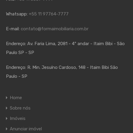
Whatsapp:
+55 11 97764-7777
E-mail:
contato@formaimobiliaria.com.br
Endereço:
Av. Faria Lima, 2081 - 4º andar - Itaim Bibi - São
Paulo SP - SP
Endereço:
R. Min. Jesuíno Cardoso, 148 - Itaim Bibi São
Paulo - SP
Home
Sobre nós
Imóveis
Anunciar imóvel