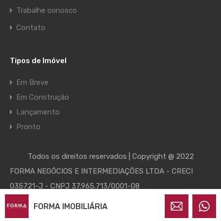
Trabalhe conosco
Contato
Tipos de Imóvel
Em Breve
Em Construção
Lançamento
Pronto
Todos os direitos reservados | Copyright @ 2022
FORMA NEGÓCIOS E INTERMEDIAÇÕES LTDA - CRECI
035721-J - CNPJ 37.965.713/0001-08
FORMA IMOBILIÁRIA