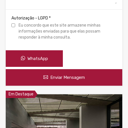
*
Autorização - LGPD
Eu concordo que este site armazene minhas
informações enviadas para que elas possam
responder à minha consulta.
WhatsApp
Enviar Mensagem
Em Destaque