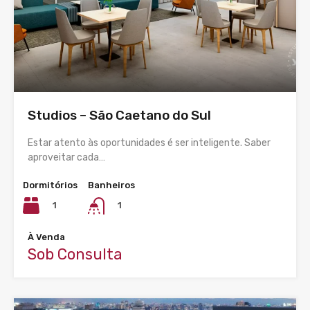
Studios – São Caetano do Sul
Estar atento às oportunidades é ser inteligente. Saber
aproveitar cada…
Dormitórios
Banheiros
1
1
À Venda
Sob Consulta