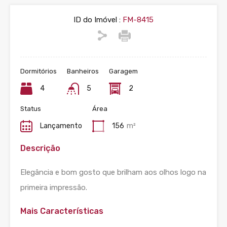
ID do Imóvel :
FM-8415
Dormitórios
Banheiros
Garagem
4
5
2
Status
Área
Lançamento
156
m²
Descrição
Elegância e bom gosto que brilham aos olhos logo na
primeira impressão.
Mais Características