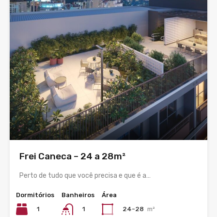
Frei Caneca – 24 a 28m²
Perto de tudo que você precisa e que é a…
Dormitórios
Banheiros
Área
1
24-28
m²
1