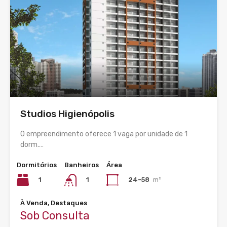
Studios Higienópolis
O empreendimento oferece 1 vaga por unidade de 1
dorm.…
Dormitórios
Banheiros
Área
1
24-58
m²
1
À Venda, Destaques
Sob Consulta