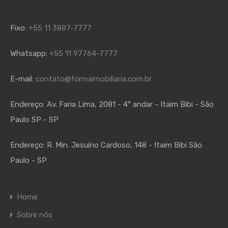
Fixo:
+55 11 3887-7777
Whatsapp:
+55 11 97764-7777
E-mail:
contato@formaimobiliaria.com.br
Endereço:
Av. Faria Lima, 2081 - 4º andar - Itaim Bibi - São
Paulo SP - SP
Endereço:
R. Min. Jesuíno Cardoso, 148 - Itaim Bibi São
Paulo - SP
Home
Sobre nós