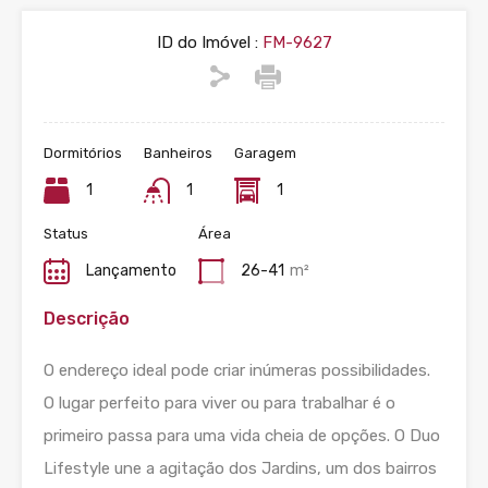
ID do Imóvel :
FM-9627
Dormitórios
Banheiros
Garagem
1
1
1
Status
Área
Lançamento
26-41
m²
Descrição
O endereço ideal pode criar inúmeras possibilidades.
O lugar perfeito para viver ou para trabalhar é o
primeiro passa para uma vida cheia de opções. O Duo
Lifestyle une a agitação dos Jardins, um dos bairros