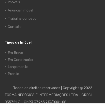
Imóveis
Anunciar imóvel
Trabalhe conosco
Contato
Tipos de Imóvel
Em Breve
Em Construção
Lançamento
Pronto
Todos os direitos reservados | Copyright @ 2022
FORMA NEGÓCIOS E INTERMEDIAÇÕES LTDA - CRECI
035721-J - CNPJ 37.965.713/0001-08