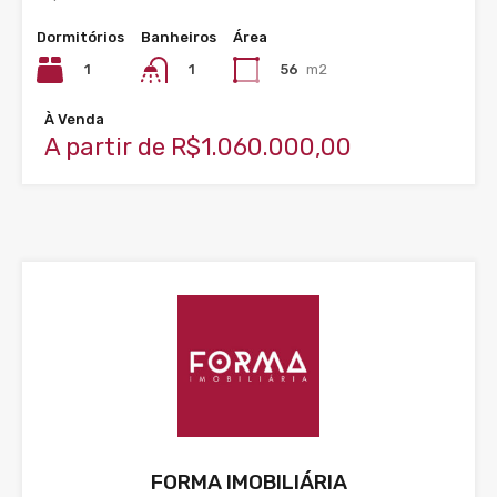
Dormitórios
Banheiros
Área
1
56
m2
1
À Venda
A partir de R$1.060.000,00
FORMA IMOBILIÁRIA