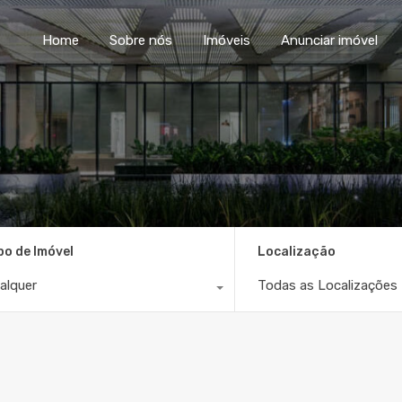
Home
Sobre nós
Im
Home
Sobre nós
Imóveis
Anunciar imóvel
po de Imóvel
Localização
alquer
Todas as Localizações