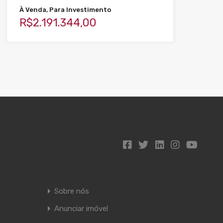
À Venda, Para Investimento
R$2.191.344,00
Sobre nós
Anunciar imóvel