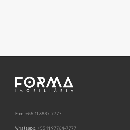
Fixo:
+55 11 3887-7777
Whatsapp:
+55 11 97764-7777