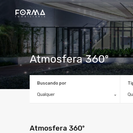
Atmosfera 360º
Buscando por
Ti
Qualquer
Qu
Atmosfera 360º