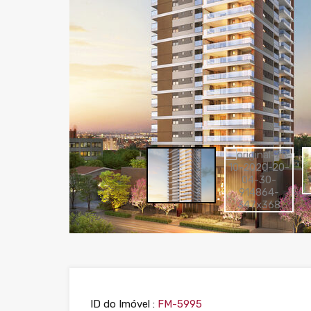
ID do Imóvel :
FM-5995