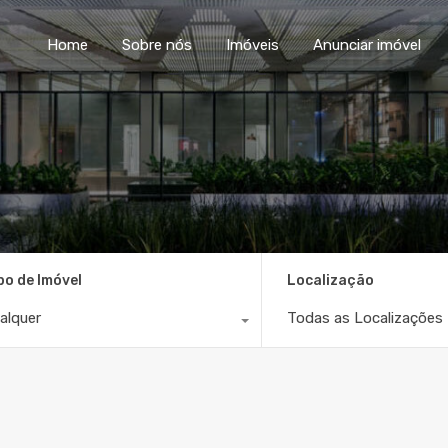
Home
Sobre nós
Im
Home
Sobre nós
Imóveis
Anunciar imóvel
po de Imóvel
Localização
alquer
Todas as Localizações