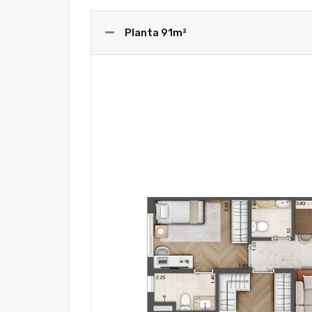
Planta 91m²