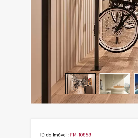
ID do Imóvel :
FM-10858