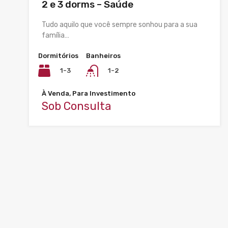
2 e 3 dorms – Saúde
Tudo aquilo que você sempre sonhou para a sua
família…
Dormitórios
Banheiros
1-3
1-2
À Venda, Para Investimento
Sob Consulta