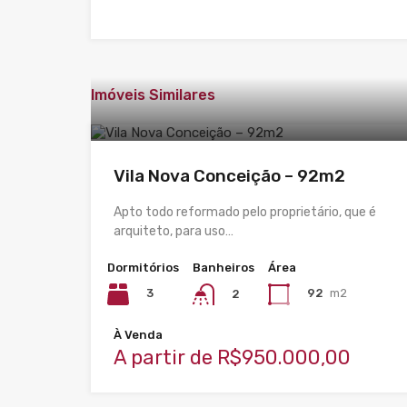
Imóveis Similares
Vila Nova Conceição – 92m2
Apto todo reformado pelo proprietário, que é
arquiteto, para uso…
Dormitórios
Banheiros
Área
3
92
m2
2
À Venda
A partir de R$950.000,00