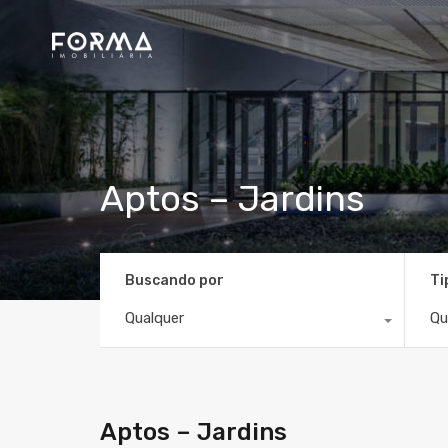
Aptos – Jardins
Buscando por
Ti
Qualquer
Qu
Aptos – Jardins