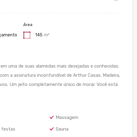
Área
çamento
145
m²
em uma de suas alamedas mais desejadas e conhecidas.
 com a assinatura inconfundível de Arthur Casas. Madeira,
tivos. Um jeito completamente único de morar. Você está
Massagem
 festas
Sauna