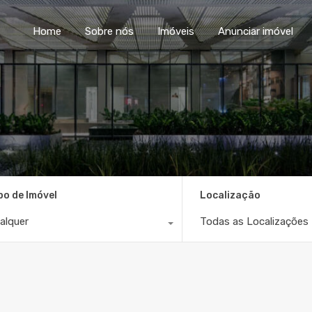
Home
Sobre nós
Im
Home
Sobre nós
Imóveis
Anunciar imóvel
po de Imóvel
Localização
alquer
Todas as Localizações