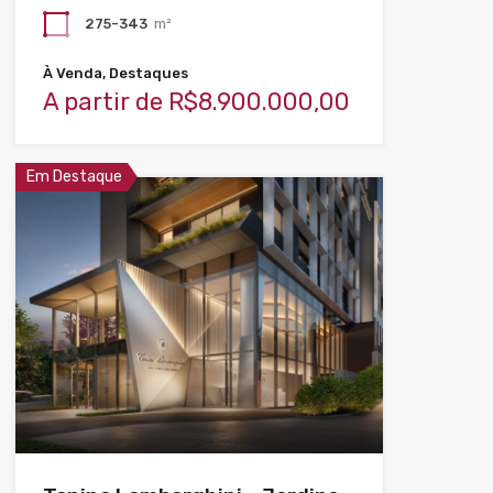
275-343
m²
À Venda, Destaques
A partir de R$8.900.000,00
Em Destaque