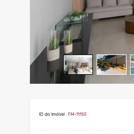
ID do Imóvel :
FM-11155