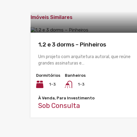
Imóveis Similares
1,2 e 3 dorms – Pinheiros
Um projeto com arquitetura autoral, que reúne
grandes assinaturas e…
Dormitórios
Banheiros
1-3
1-3
À Venda, Para Investimento
Sob Consulta