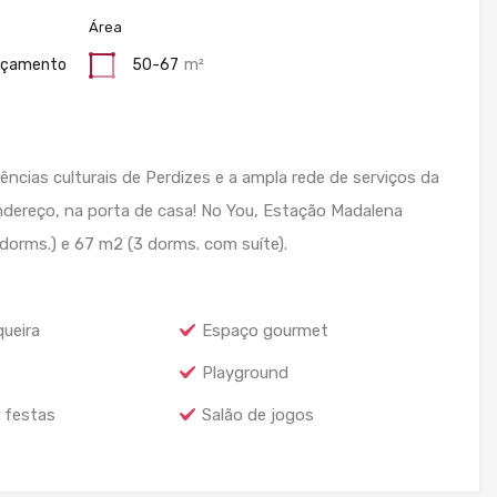
Área
nçamento
50-67
m²
rências culturais de Perdizes e a ampla rede de serviços da
dereço, na porta de casa! No You, Estação Madalena
orms.) e 67 m2 (3 dorms. com suíte).
ueira
Espaço gourmet
Playground
 festas
Salão de jogos