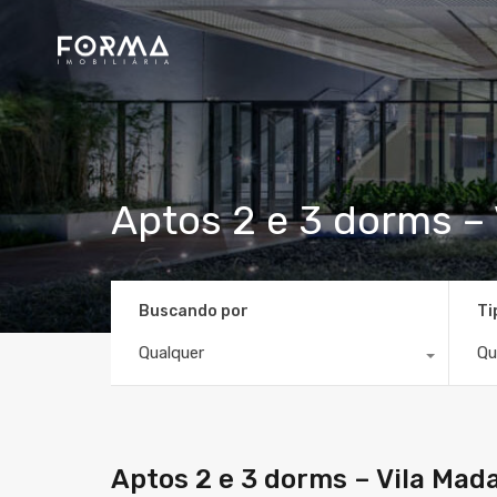
Aptos 2 e 3 dorms –
Buscando por
Ti
Qualquer
Qu
Aptos 2 e 3 dorms – Vila Mad