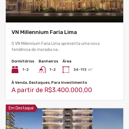
VN Millennium Faria Lima
O VN Millennium Faria Lima apresenta uma nova
tendência de moradia na…
Dormitórios
Banheiros
Área
1-2
1-2
34-113
m²
À Venda, Destaques, Para Investimento
A partir de R$3.400.000,00
Em Destaque