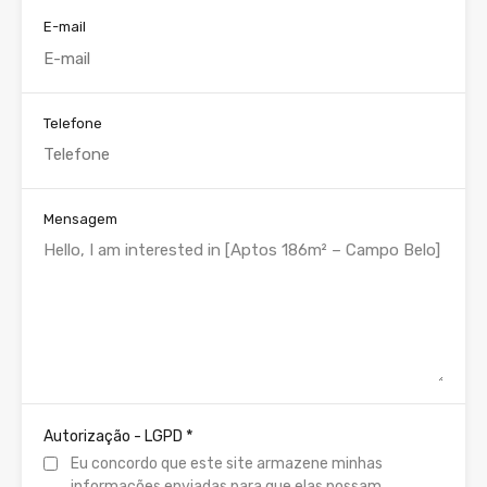
E-mail
Telefone
Mensagem
*
Autorização - LGPD
Eu concordo que este site armazene minhas
informações enviadas para que elas possam