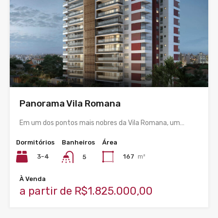
Panorama Vila Romana
Em um dos pontos mais nobres da Vila Romana, um…
Dormitórios
Banheiros
Área
3-4
167
m²
5
À Venda
a partir de R$1.825.000,00