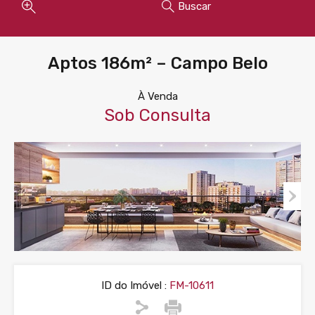
Buscar
Aptos 186m² – Campo Belo
À Venda
Sob Consulta
ID do Imóvel :
FM-10611