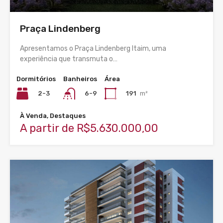
Praça Lindenberg
Apresentamos o Praça Lindenberg Itaim, uma
experiência que transmuta o…
Dormitórios
Banheiros
Área
2-3
191
m²
6-9
À Venda, Destaques
A partir de R$5.630.000,00