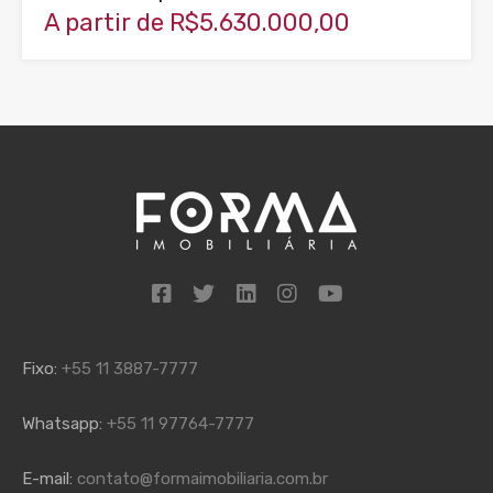
A partir de R$5.630.000,00
Fixo:
+55 11 3887-7777
Whatsapp:
+55 11 97764-7777
E-mail:
contato@formaimobiliaria.com.br