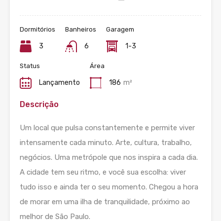
Dormitórios
Banheiros
Garagem
3
6
1-3
Status
Área
Lançamento
186
m²
Descrição
Um local que pulsa constantemente e permite viver
intensamente cada minuto. Arte, cultura, trabalho,
negócios. Uma metrópole que nos inspira a cada dia.
A cidade tem seu ritmo, e você sua escolha: viver
tudo isso e ainda ter o seu momento. Chegou a hora
de morar em uma ilha de tranquilidade, próximo ao
melhor de São Paulo.