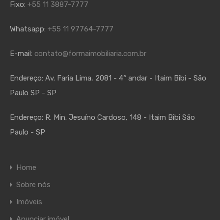
Fixo:
+55 11 3887-7777
Whatsapp:
+55 11 97764-7777
E-mail:
contato@formaimobiliaria.com.br
Endereço:
Av. Faria Lima, 2081 - 4º andar - Itaim Bibi - São
Paulo SP - SP
Endereço:
R. Min. Jesuíno Cardoso, 148 - Itaim Bibi São
Paulo - SP
Home
Sobre nós
Imóveis
Anunciar imóvel