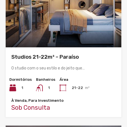
Studios 21-22m² – Paraíso
O studio com o seu estilo e do jeito que…
Dormitórios
Banheiros
Área
1
21-22
m²
1
À Venda, Para Investimento
Sob Consulta