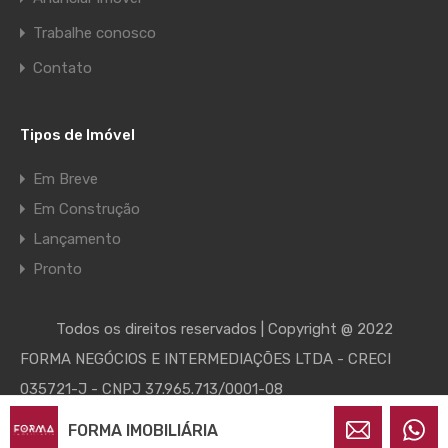
Trabalhe conosco
Contato
Tipos de Imóvel
Em Breve
Em Construção
Lançamento
Pronto
Todos os direitos reservados | Copyright @ 2022
FORMA NEGÓCIOS E INTERMEDIAÇÕES LTDA - CRECI
035721-J - CNPJ 37.965.713/0001-08
FORMA IMOBILIÁRIA