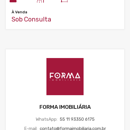
À Venda
Sob Consulta
FORMA IMOBILIÁRIA
WhatsApp:
55 11 93350 6175
E-mail:
contato@formaimobiliaria.com.br