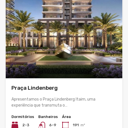
Praça Lindenberg
Apresentamos o Praça Lindenberg Itaim, uma
experiência que transmuta o…
Dormitórios
Banheiros
Área
2-3
6-9
191
m²