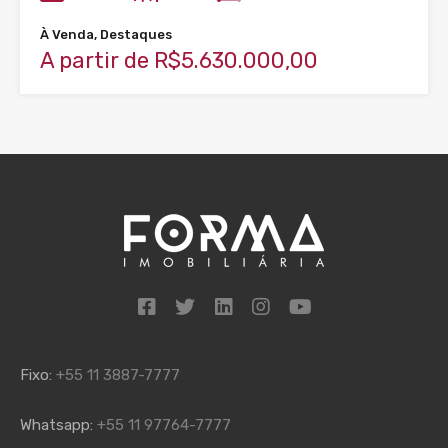
À Venda, Destaques
A partir de R$5.630.000,00
Fixo:
+55 11 3887-7777
Whatsapp:
+55 11 97764-7777