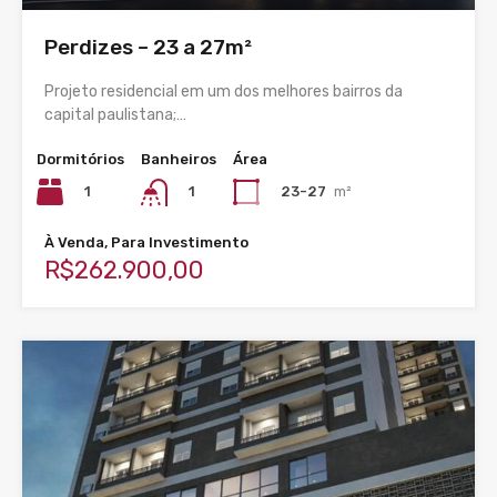
Perdizes – 23 a 27m²
Projeto residencial em um dos melhores bairros da
capital paulistana;…
Dormitórios
Banheiros
Área
1
23-27
m²
1
À Venda, Para Investimento
R$262.900,00