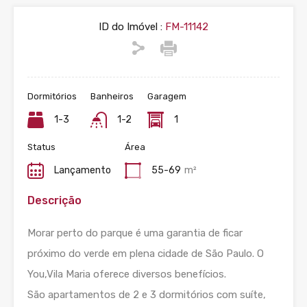
ID do Imóvel :
FM-11142
Dormitórios
Banheiros
Garagem
1-3
1-2
1
Status
Área
Lançamento
55-69
m²
Descrição
Morar perto do parque é uma garantia de ficar
próximo do verde em plena cidade de São Paulo. O
You,Vila Maria oferece diversos benefícios.
São apartamentos de 2 e 3 dormitórios com suíte,