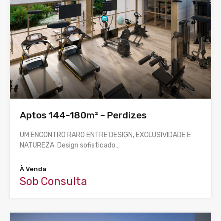
Aptos 144-180m² – Perdizes
UM ENCONTRO RARO ENTRE DESIGN, EXCLUSIVIDADE E
NATUREZA. Design sofisticado…
À Venda
Sob Consulta