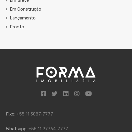
Em Breve
Em Construção
Lançamento
Pronto
Fixo:
+55 11 3887-7777
Whatsapp:
+55 11 97764-7777