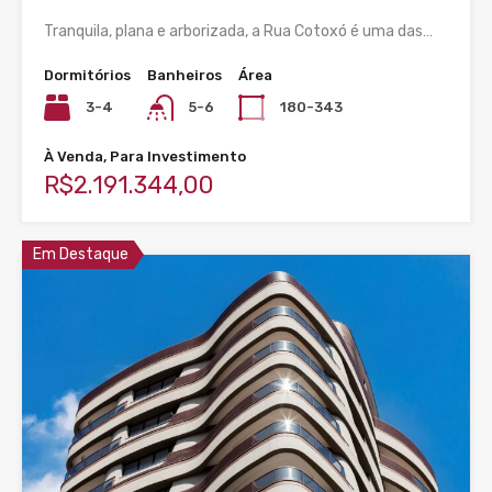
Tranquila, plana e arborizada, a Rua Cotoxó é uma das…
Dormitórios
Banheiros
Área
3-4
5-6
180-343
À Venda, Para Investimento
R$2.191.344,00
Em Destaque