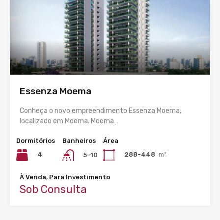
Essenza Moema
Conheça o novo empreendimento Essenza Moema,
localizado em Moema. Moema…
Dormitórios
Banheiros
Área
4
288-448
m²
5-10
À Venda, Para Investimento
Sob Consulta