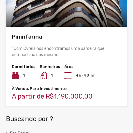
Pininfarina
“Com Cyrela nós encontramos uma parceira que
compartilha dos mesmos…
Dormitórios
Banheiros
Área
1
1
46-48
m²
À Venda, Para Investimento
A partir de R$1.190.000,00
Buscando por ?