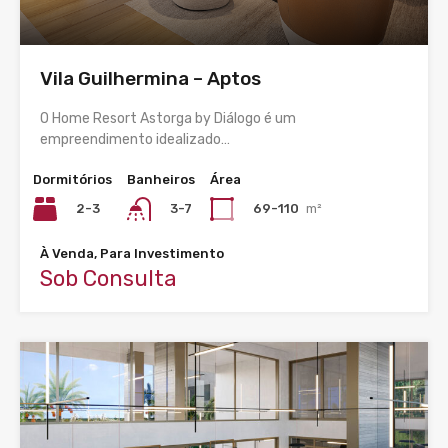
Vila Guilhermina – Aptos
O Home Resort Astorga by Diálogo é um
empreendimento idealizado…
Dormitórios
Banheiros
Área
2-3
69-110
m²
3-7
À Venda, Para Investimento
Sob Consulta